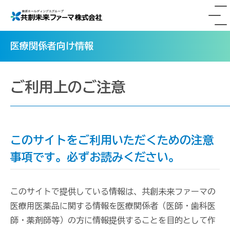
医療関係者トップ
医療関係者向け情報
製品一覧
ご利用上のご注意
共創未来ファーマ販売品
お知らせ
販売委託品
お問い合わせ
使用期限検索
関連資材一覧
このサイトをご利用いただくための注意
コーポレートサイト
パンフレット一覧
事項です。必ずお読みください。
このサイトで提供している情報は、共創未来ファーマの
このサイトについて
プライバシーポリシー
医療用医薬品に関する情報を医療関係者（医師・歯科医
師・薬剤師等）の方に情報提供することを目的として作